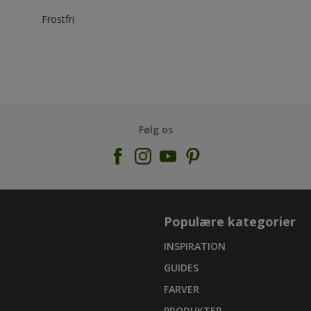
Frostfri
Følg os
Populære kategorier
INSPIRATION
GUIDES
FARVER
PRODUKTER