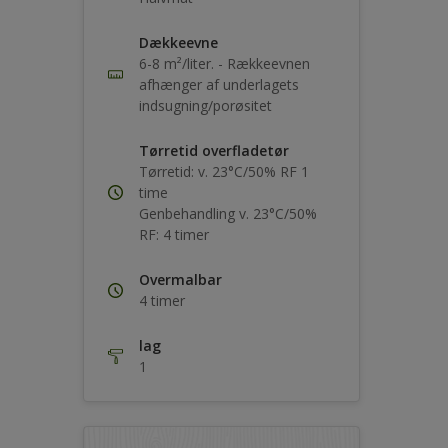
Dækkeevne
6-8 m²/liter. - Rækkeevnen
afhænger af underlagets
indsugning/porøsitet
Tørretid overfladetør
Tørretid: v. 23°C/50% RF 1
time
Genbehandling v. 23°C/50%
RF: 4 timer
Overmalbar
4 timer
lag
1