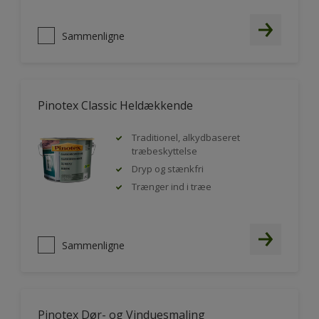
Sammenligne
Pinotex Classic Heldækkende
Traditionel, alkydbaseret
træbeskyttelse
Dryp og stænkfri
Trænger ind i træe
Sammenligne
Pinotex Dør- og Vinduesmaling