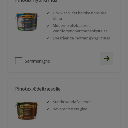
Pinotex Hybrid Plus
Udviklet til det barske nordiske
klima
Moderne oliebaseret,
vandfortyndbar træbeskyttelse
Enestående indtrængning i træet
Sammenligne
Pinotex Ædeltræsolie
Stærkt vandafvisende
Bevarer træets glød