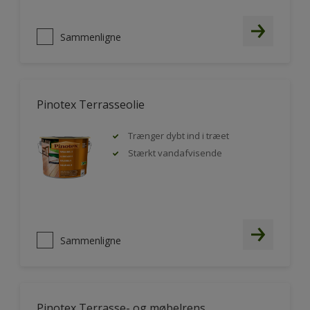
Sammenligne
Pinotex Terrasseolie
Trænger dybt ind i træet
Stærkt vandafvisende
Sammenligne
Pinotex Terrasse- og møbelrens