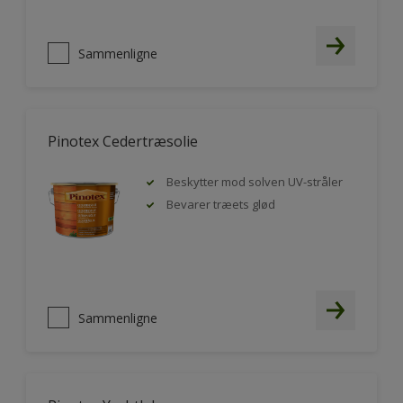
Sammenligne
Pinotex Cedertræsolie
Beskytter mod solven UV-stråler
Bevarer træets glød
Sammenligne