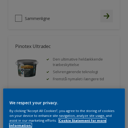
Sammenligne
Pinotex Ultradec
Den ultimative heldækkende
træbeskyttelse
Selvrengørende teknologi
Fremstå nymalet i længere tid
Sammenligne
We respect your privacy.
By clicking “Accept All Cookies”, you agree to the storing of cookies
on your device to enhance site navigation, analyze site usage, and
assist in our marketing efforts.
Cookie Statement for more
information.