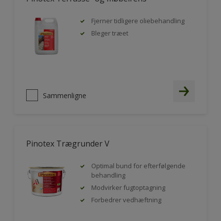
Fjerner tidligere oliebehandling
Bleger træet
Sammenligne
Pinotex Trægrunder V
Optimal bund for efterfølgende
behandling
Modvirker fugtoptagning
Forbedrer vedhæftning