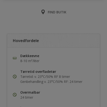
FIND BUTIK
Hovedfordele
Dækkeevne
8-10 m²/liter
Tørretid overfladetør
Tørretid: v. 23°C/50% RF 8 timer
Genbehandling v. 23°C/50% RF: 24 timer
Overmalbar
24 timer