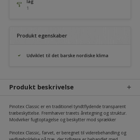
lag
1
Produkt egenskaber
Udviklet til det barske nordiske klima
Produkt beskrivelse
Pinotex Classic er en traditionel tyndtflydende transparent
træbeskyttelse. Fremhæver træets åretegning og struktur.
Modvirker fugtoptagelse og beskytter mod sprækker
Pinotex Classic, farvet, er beregnet til viderebehandling og
vedligeholdelse på træ, der tidligere er behandlet med