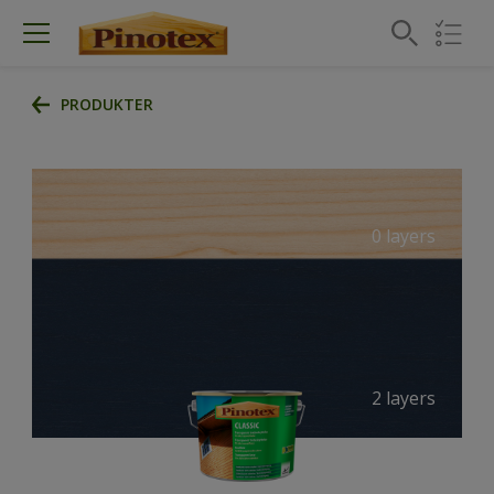
PRODUKTER
0 layers
2 layers