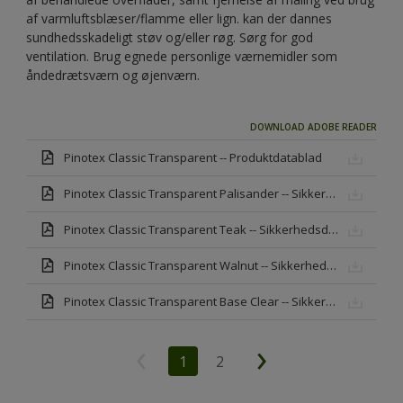
af varmluftsblæser/flamme eller lign. kan der dannes
sundhedsskadeligt støv og/eller røg. Sørg for god
ventilation. Brug egnede personlige værnemidler som
åndedrætsværn og øjenværn.
DOWNLOAD ADOBE READER
Pinotex Classic Transparent -- Produktdatablad
Pinotex Classic Transparent Palisander -- Sikkerhedsdatablad
Pinotex Classic Transparent Teak -- Sikkerhedsdatablad
Pinotex Classic Transparent Walnut -- Sikkerhedsdatablad
Pinotex Classic Transparent Base Clear -- Sikkerhedsdatablad
1
2