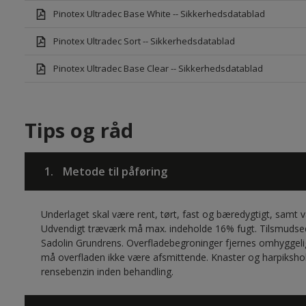
Pinotex Ultradec Base White -- Sikkerhedsdatablad
Pinotex Ultradec Sort -- Sikkerhedsdatablad
Pinotex Ultradec Base Clear -- Sikkerhedsdatablad
Tips og råd
1.
Metode til påføring
Underlaget skal være rent, tørt, fast og bæredygtigt, samt 
Udvendigt træværk må max. indeholde 16% fugt. Tilsmudsed
Sadolin Grundrens. Overfladebegroninger fjernes omhyggel
må overfladen ikke være afsmittende. Knaster og harpiksh
rensebenzin inden behandling.