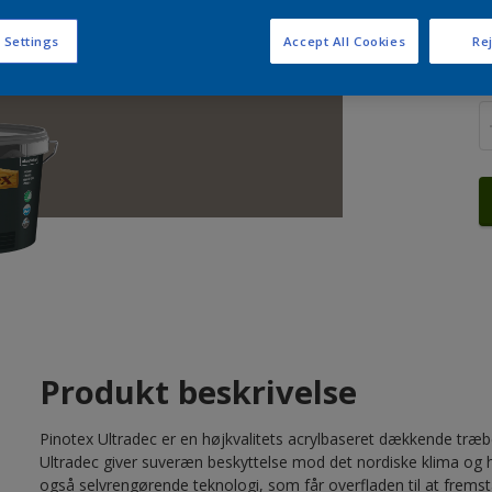
 Settings
Accept All Cookies
Rej
A
Produkt beskrivelse
Pinotex Ultradec er en højkvalitets acrylbaseret dækkende træbe
Ultradec giver suveræn beskyttelse mod det nordiske klima og h
også selvrengørende teknologi, som får overfladen til at fremst