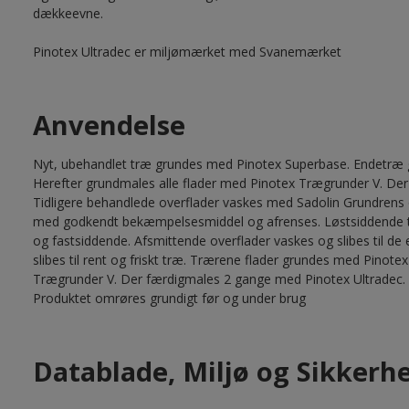
dækkeevne.
Pinotex Ultradec er miljømærket med Svanemærket
Anvendelse
Nyt, ubehandlet træ grundes med Pinotex Superbase. Endetræ g
Herefter grundmales alle flader med Pinotex Trægrunder V. De
Tidligere behandlede overflader vaskes med Sadolin Grundrens 
med godkendt bekæmpelsesmiddel og afrenses. Løstsiddende træ
og fastsiddende. Afsmittende overflader vaskes og slibes til de 
slibes til rent og friskt træ. Trærene flader grundes med Pinot
Trægrunder V. Der færdigmales 2 gange med Pinotex Ultradec.
Produktet omrøres grundigt før og under brug
Datablade, Miljø og Sikkerh