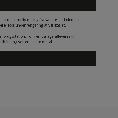
jern mest mulig maling fra værktøjet, inden det
eller ikke under rengøring af værktøjet.
enbrugsstation. Tom emballage afleveres til
talhåndtag sorteres som metal.