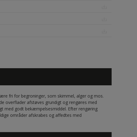
være fri for begroninger, som skimmel, alger og mos.
e overflader afstøves grundigt og rengøres med
igt med godt bekæmpelsesmiddel. Efter rengøring
oldige områder afskrabes og affedtes med