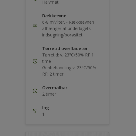
Halvmat
Dækkeevne
6-8 m²/liter. - Rækkeevnen
afhænger af underlagets
indsugning/porøsitet
Tørretid overfladetør
Tørretid: v. 23°C/50% RF 1
time
Genbehandling v. 23°C/50%
RF: 2 timer
Overmalbar
2 timer
lag
1