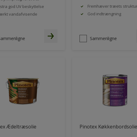
Fremhæver træets struktu
stra god UV beskyttelse
God indtrængning
ærkt vandafvisende
Sammenligne
Sammenligne
ex Ædeltræsolie
Pinotex Køkkenbordsoli