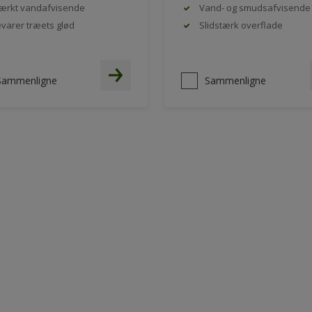
ærkt vandafvisende
Vand- og smudsafvisende
varer træets glød
Slidstærk overflade
Sammenligne
Sammenligne