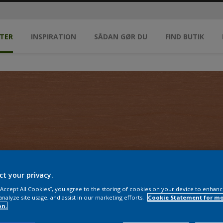
TER
INSPIRATION
SÅDAN GØR DU
FIND BUTIK
ct your privacy.
 “Accept All Cookies”, you agree to the storing of cookies on your device to enhanc
analyze site usage, and assist in our marketing efforts.
Cookie Statement for m
on.