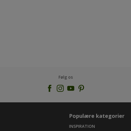
Følg os
Populære kategorier
INSPIRATION