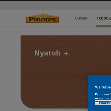
FARVER
PRODUK
Nyatoh
We respe
By clicking
navigation, 
informati