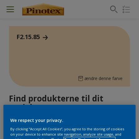
F2.15.85
ændre denne farve
Find produkterne til dit
projekt
We respect your privacy.
5
fundet produkt
By clicking “Accept All Cookies”, you agree to the storing of cookies
on your device to enhance site navigation, analyze site usage, and