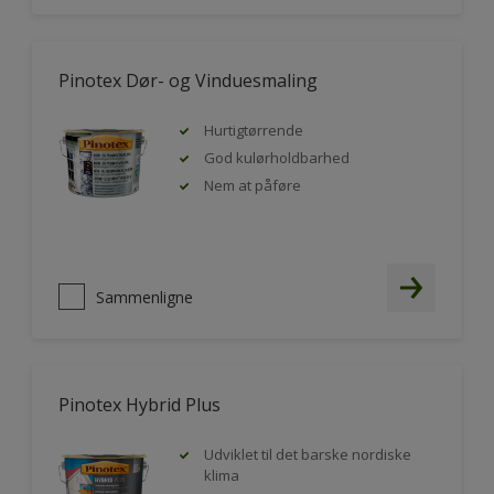
Pinotex Dør- og Vinduesmaling
Hurtigtørrende
God kulørholdbarhed
Nem at påføre
Sammenligne
Pinotex Hybrid Plus
Udviklet til det barske nordiske
klima