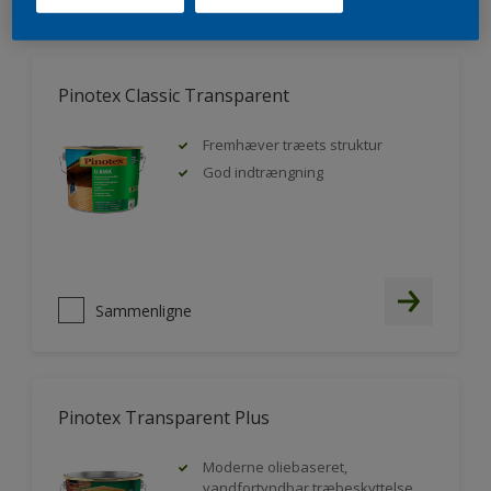
FILTER
Pinotex Classic Transparent
Fremhæver træets struktur
God indtrængning
Sammenligne
Pinotex Transparent Plus
Moderne oliebaseret,
vandfortyndbar træbeskyttelse